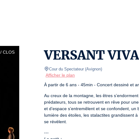
VERSANT VIVAN
/ CLOS
Cour du Spectateur
(
Avignon
)
Afficher le plan
À partir de 6 ans - 45min - Concert dessiné et 
Au creux de la montagne, les êtres s’endormen
prédateurs, tous se retrouvent en rêve pour une
et d’espace s’entremêlent et se confondent, un b
lumière des étoiles, les stalactites grandissent à 
se révèlent.