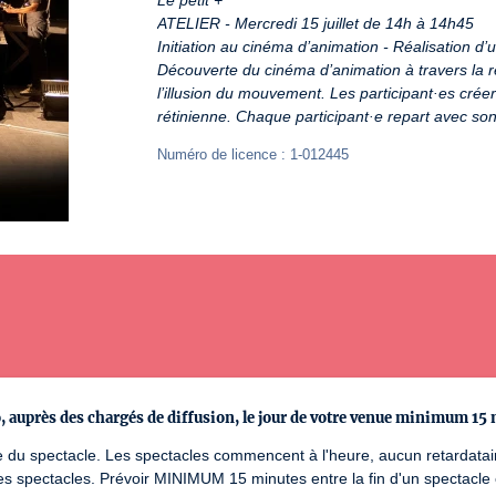
Le petit +
ATELIER - Mercredi 15 juillet de 14h à 14h45
Initiation au cinéma d’animation - Réalisation d’u
Découverte du cinéma d’animation à travers la réa
l’illusion du mouvement. Les participant·es cré
rétinienne. Chaque participant·e repart avec son
Numéro de licence : 1-012445
ro, auprès des chargés de diffusion, le jour de votre venue minimum 15 
ire du spectacle. Les spectacles commencent à l'heure, aucun retardatair
s spectacles. Prévoir MINIMUM 15 minutes entre la fin d'un spectacle e