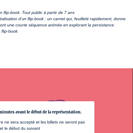
n flip-book. Tout public à partir de 7 ans
lisation d’un flip-book : un carnet qui, feuilleté rapidement, donne 
eront une courte séquence animée en explorant la persistance 
 flip-book.
minutes avant le début de la représentation.
e ne sera accepté et les billets ne seront pas
t le début du suivant