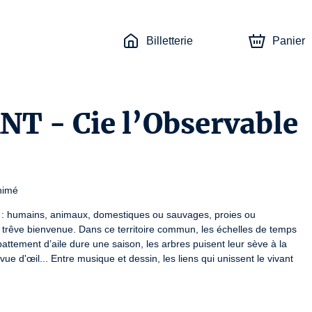
Billetterie
Panier
T - Cie l’Observable
animé
t : humains, animaux, domestiques ou sauvages, proies ou 
 trêve bienvenue. Dans ce territoire commun, les échelles de temps 
attement d’aile dure une saison, les arbres puisent leur sève à la 
vue d'œil... Entre musique et dessin, les liens qui unissent le vivant 